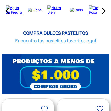
COMPRA DULCES PASTELITOS
Encuentra tus pastelitos favoritos aquí