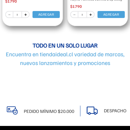
$
1790
$
1790
－
＋
－
＋
AGREGAR
AGREGAR
TODO EN UN SOLO LUGAR
Encuentra en tiendaideal.cl variedad de marcas,
nuevos lanzamientos y promociones
DESPACHO A
PEDIDO MÍNIMO $20.000