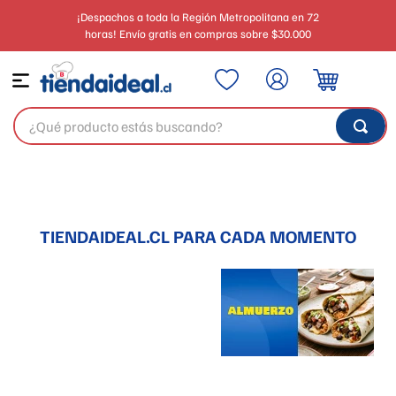
¡Despachos a toda la Región Metropolitana en 72
horas! Envío gratis en compras sobre $30.000
¿Qué producto estás buscando?
TIENDAIDEAL.CL PARA CADA MOMENTO