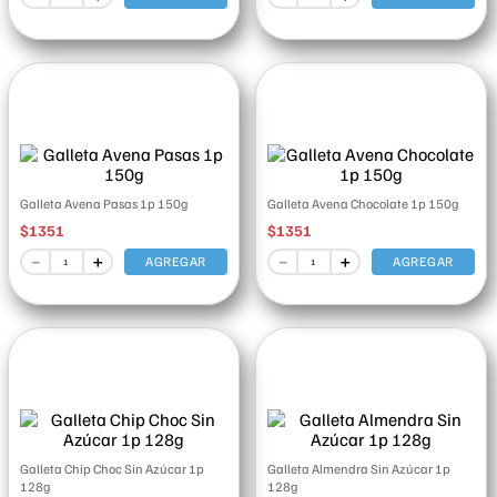
Galleta Avena Pasas 1p 150g
Galleta Avena Chocolate 1p 150g
$
1351
$
1351
－
＋
－
＋
AGREGAR
AGREGAR
Galleta Chip Choc Sin Azúcar 1p
Galleta Almendra Sin Azúcar 1p
128g
128g