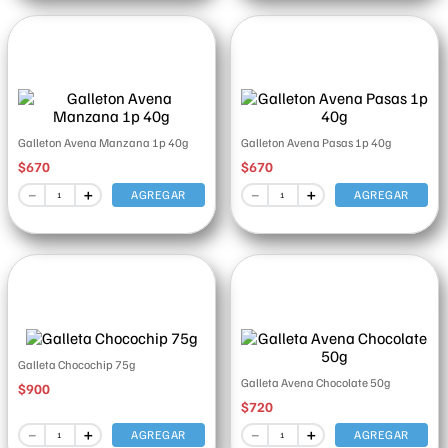
Galleton Avena Manzana 1p 40g
Galleton Avena Pasas 1p 40g
$
670
$
670
－
＋
－
＋
AGREGAR
AGREGAR
Galleta Chocochip 75g
Galleta Avena Chocolate 50g
$
900
$
720
－
＋
－
＋
AGREGAR
AGREGAR