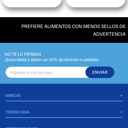
PREFIERE ALIMENTOS CON MENOS SELLOS DE
ADVERTENCIA
NO TE LO PIERDAS
ENVIAR
MARCAS
+
Agua De Piedra
TIENDA IDEAL
+
Takis
Política de privacidad