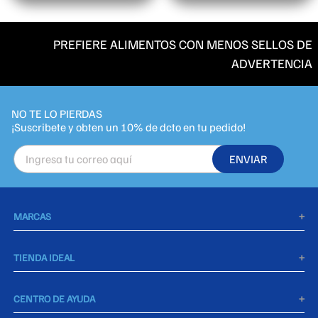
PREFIERE ALIMENTOS CON MENOS SELLOS DE
ADVERTENCIA
NO TE LO PIERDAS
ENVIAR
MARCAS
+
Agua De Piedra
TIENDA IDEAL
+
Takis
Política de privacidad
CENTRO DE AYUDA
+
Fuchs