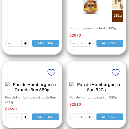
Hamburguesa Brioche 4p 352g
$
2070
－
＋
－
＋
AGREGAR
AGREGAR
Pan de Hamburguesa Grande 8un
Pan de Hamburguesa 8un 520g
650g
$
2510
$
2690
－
＋
－
＋
AGREGAR
AGREGAR