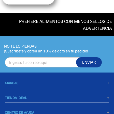
PREFIERE ALIMENTOS CON MENOS SELLOS DE
ADVERTENCIA
NO TE LO PIERDAS
ENVIAR
MARCAS
+
Agua De Piedra
TIENDA IDEAL
+
Takis
Política de privacidad
CENTRO DE AYUDA
+