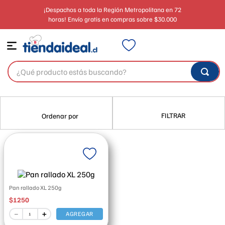
¡Despachos a toda la Región Metropolitana en 72
horas! Envío gratis en compras sobre $30.000
¿Qué producto estás buscando?
FILTRAR
Pan rallado XL 250g
$
1250
－
＋
AGREGAR