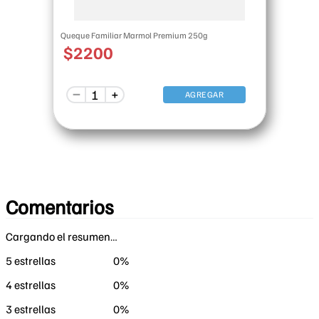
Queque Familiar Marmol Premium 250g
$
2200
－
＋
AGREGAR
Comentarios
Cargando el resumen…
5 estrellas
0%
4 estrellas
0%
3 estrellas
0%