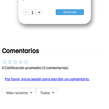
－
＋
AGREGAR
Comentarios
☆
☆
☆
☆
☆
0 Calificación promedio
(0 comentarios)
Por favor, inicia sesión para escribir un comentario.
Más reciente
Todos