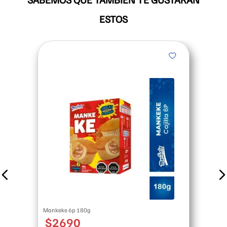
Mankeke 6p 180g
$
2690