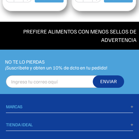
PREFIERE ALIMENTOS CON MENOS SELLOS DE
ADVERTENCIA
NO TE LO PIERDAS
ENVIAR
MARCAS
+
Agua De Piedra
TIENDA IDEAL
+
Takis