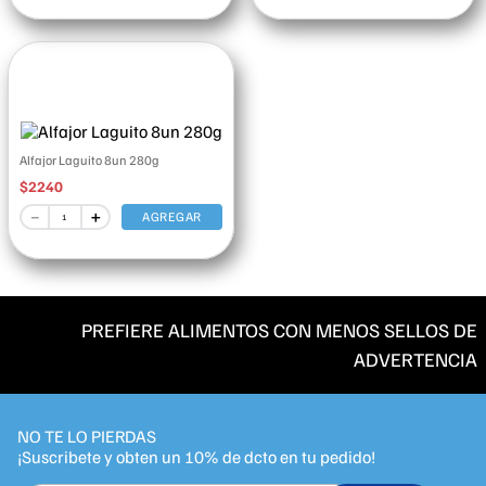
Alfajor Laguito 8un 280g
$
2240
－
＋
AGREGAR
PREFIERE ALIMENTOS CON MENOS SELLOS DE
ADVERTENCIA
NO TE LO PIERDAS