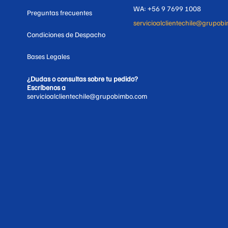
WA: +56 9 7699 1008
Preguntas frecuentes
servicioalclientechile@grupob
Condiciones de Despacho
Bases Legales
¿Dudas o consultas sobre tu pedido?
Escríbenos a
servicioalclientechile@grupobimbo.com