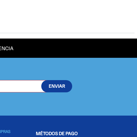
ENCIA
ENVIAR
MPRAS
MÉTODOS DE PAGO