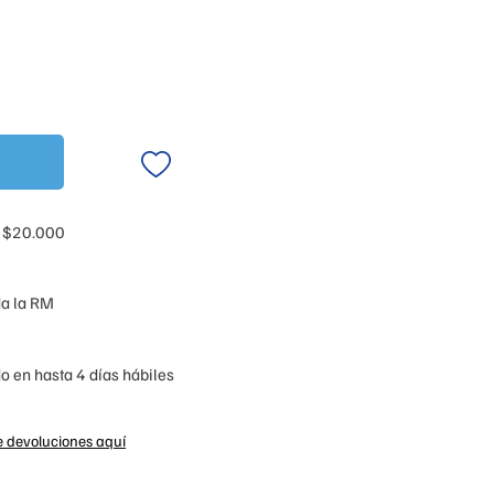
 $20.000
da la RM
o en hasta 4 días hábiles
e devoluciones aquí