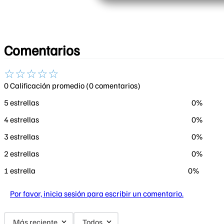
Comentarios
☆
☆
☆
☆
☆
0 Calificación promedio
(0 comentarios)
5 estrellas
0%
4 estrellas
0%
3 estrellas
0%
2 estrellas
0%
1 estrella
0%
Por favor, inicia sesión para escribir un comentario.
Más reciente
Todos