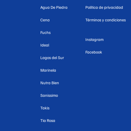
Agua De Piedra
Política de privacidad
Cena
Términos y condiciones
Fuchs
Instagram
Ideal
Facebook
Lagos del Sur
Marinela
Nutra Bien
Sanissimo
Takis
Tia Rosa