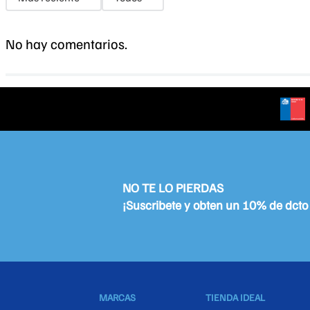
No hay comentarios.
NO TE LO PIERDAS
MARCAS
TIENDA IDEAL