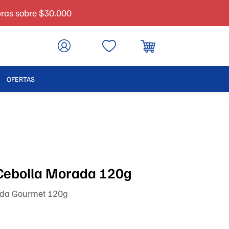
pras sobre $30.000
OFERTAS
 Cebolla Morada 120g
ada Gourmet 120g