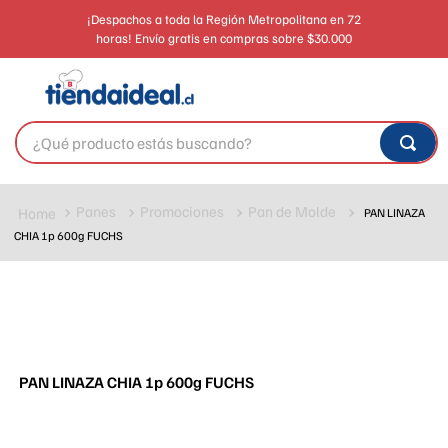
¡Despachos a toda la Región Metropolitana en 72
horas! Envío gratis en compras sobre $30.000
Panes
Promociones
Pan de Molde
PAN LINAZA
CHIA 1p 600g FUCHS
PAN LINAZA CHIA 1p 600g FUCHS