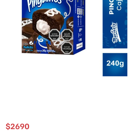
$
2690