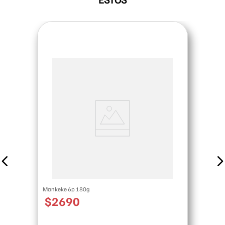
Mankeke 6p 180g
$
2690